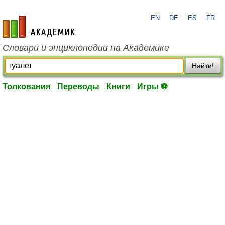
EN
DE
ES
FR
academic.ru
Словари и энциклопедии на Академике
Найти!
Толкования
Переводы
Книги
Игры ⚽