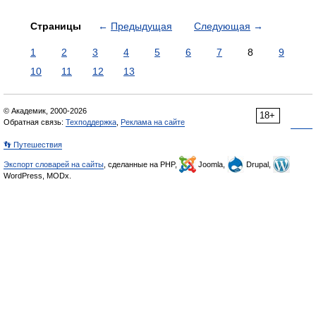
Страницы
←
Предыдущая
Следующая
→
1
2
3
4
5
6
7
8
9
10
11
12
13
© Академик, 2000-2026
18+
Обратная связь:
Техподдержка
,
Реклама на сайте
👣 Путешествия
Экспорт словарей на сайты
, сделанные на PHP,
Joomla,
Drupal,
WordPress, MODx.